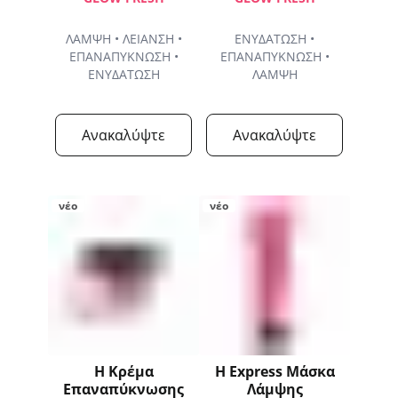
ΛΑΜΨΗ • ΛΕΙΑΝΣΗ •
ΕΝΥΔΑΤΩΣΗ •
ΕΠΑΝΑΠΥΚΝΩΣΗ •
ΕΠΑΝΑΠΥΚΝΩΣΗ •
ΕΝΥΔΑΤΩΣΗ
ΛΑΜΨΗ
Ανακαλύψτε
Ανακαλύψτε
νέο
νέο
Η Κρέμα
Η Express Μάσκα
Επαναπύκνωσης
Λάμψης