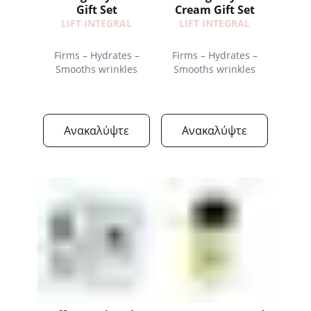
Gift Set
Cream Gift Set
LIFT INTEGRAL
LIFT INTEGRAL
Firms – Hydrates –
Firms – Hydrates –
Smooths wrinkles
Smooths wrinkles
Ανακαλύψτε
Ανακαλύψτε