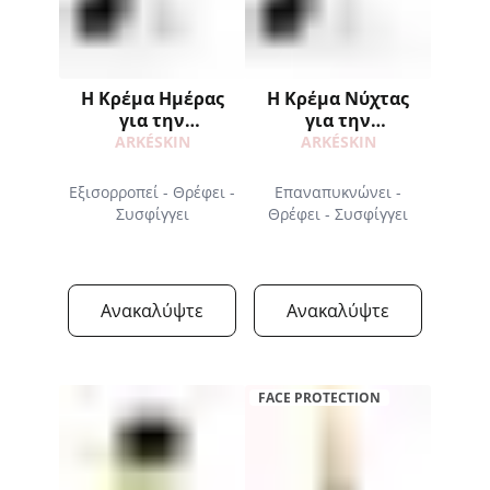
Η Κρέμα Ημέρας
Η Κρέμα Νύχτας
για την
για την
Εμμηνόπαυση
Εμμηνόπαυση
ARKÉSKIN
ARKÉSKIN
ΑΝΤΑΛΛΑΚΤΙΚΟ
ΑΝΤΑΛΛΑΚΤΙΚΟ
Εξισορροπεί - Θρέφει -
Επαναπυκνώνει -
Συσφίγγει
Θρέφει - Συσφίγγει
Ανακαλύψτε
Ανακαλύψτε
FACE PROTECTION