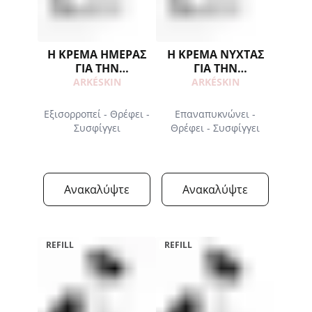
Η ΚΡΕΜΑ ΗΜΕΡΑΣ
Η ΚΡΕΜΑ ΝΥΧΤΑΣ
ΓΙΑ ΤΗΝ
ΓΙΑ ΤΗΝ
ΕΜΜΗΝΟΠΑΥΣΗ
ΕΜΜΗΝΟΠΑΥΣΗ
ARKÉSKIN
ARKÉSKIN
Εξισορροπεί - Θρέφει -
Επαναπυκνώνει -
Συσφίγγει
Θρέφει - Συσφίγγει
Ανακαλύψτε
Ανακαλύψτε
REFILL
REFILL