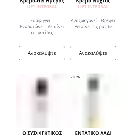
Κρέμα-Gel Ημέρας
Κρέμα Νύχτας
LIFT INTEGRAL
LIFT INTEGRAL
Συσφίγγει -
Αναζωογονεί - Θρέφει
Ενυδατώνει - Λειαίνει
- Λειαίνει τις ρυτίδες
τις ρυτίδες
Ανακαλύψτε
Ανακαλύψτε
-30%
Ο ΣΥΣΦΙΓΚΤΙΚΟΣ
ΕΝΤΑΤΙΚΟ ΛΑΔΙ