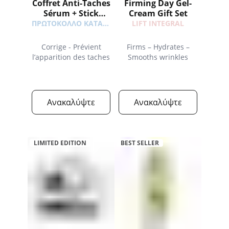
Coffret Anti-Taches
Firming Day Gel-
Sérum + Stick
Cream Gift Set
Solaire SPF50+
ΠΡΩΤΟΚΟΛΛΟ ΚΑΤΑ ΤΩΝ ΚΗΛΙΔΩΝ
LIFT INTEGRAL
Offert
Corrige - Prévient
Firms – Hydrates –
l’apparition des taches
Smooths wrinkles
Ανακαλύψτε
Ανακαλύψτε
LIMITED EDITION
BEST SELLER