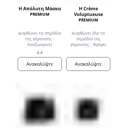
Η Απόλυτη Μάσκα
H Crème
Voluptueuse
PREMIUM
PREMIUM
Διορθώνει τα σημάδια
Διορθώνει όλα τα
της γήρανσης -
σημάδια της
Αναζωογονεί
γήρανσης - Θρέφει
4.4
Ανακαλύψτε
Ανακαλύψτε