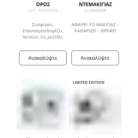
ΟΡΟΣ​
ΝΤΕΜΑΚΙΓΙΑΖ
LIFT INTEGRAL
CLEANSER
Συσφίγγει,
ΑΦΑΙΡΕΙ ΤΟ ΜΑΚΙΓΙΑΖ –
Επαναπροσδιορίζει,
ΚΑΘΑΡΙΖΕΙ – ΘΡΕΦΕΙ
Λειαίνει τις ρυτίδες
Ανακαλύψτε
Ανακαλύψτε
LIMITED EDITION