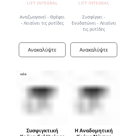
LIFT INTEGRAL
LIFT INTEGRAL
LIFT INTEGRAL
LIFT INTEGRAL
ΑΝΤΑΛΛΑΚΤΙΚΟ
ΑΝΤΑΛΛΑΚΤΙΚΟ
Αναζωογονεί - Θρέφει
Συσφίγγει -
- Λειαίνει τις ρυτίδες
Ενυδατώνει - Λειαίνει
τις ρυτίδες
Ανακαλύψτε
Ανακαλύψτε
νέο
Συσφιγκτική
Η Αναδομητική