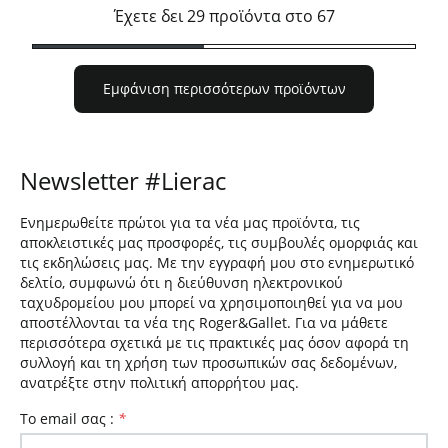
Έχετε δει 29 προϊόντα στο 67
Εμφάνιση περισσότερων προϊόντων
Newsletter #Lierac
Ενημερωθείτε πρώτοι για τα νέα μας προϊόντα, τις
αποκλειστικές μας προσφορές, τις συμβουλές ομορφιάς και
τις εκδηλώσεις μας. Με την εγγραφή μου στο ενημερωτικό
δελτίο, συμφωνώ ότι η διεύθυνση ηλεκτρονικού
ταχυδρομείου μου μπορεί να χρησιμοποιηθεί για να μου
αποστέλλονται τα νέα της Roger&Gallet. Για να μάθετε
περισσότερα σχετικά με τις πρακτικές μας όσον αφορά τη
συλλογή και τη χρήση των προσωπικών σας δεδομένων,
ανατρέξτε στην πολιτική απορρήτου μας.
To email σας :
*