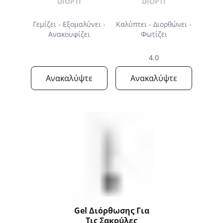
Μαύρων Κύκλων
DIOPTI
DIOPTI
Γεμίζει - Εξομαλύνει -
Καλύπτει - Διορθώνει -
Ανακουφίζει
Φωτίζει
4.0
Ανακαλύψτε
Ανακαλύψτε
Gel Διόρθωσης Για
Τις Σακούλες