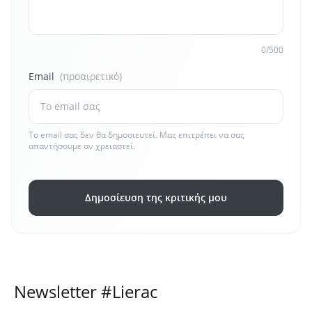
0/500
Email
(προαιρετικό)
Το email σας δεν θα δημοσιευτεί. Μας επιτρέπει να σας
απαντήσουμε αν χρειαστεί.
Δημοσίευση της κριτικής μου
Newsletter #Lierac