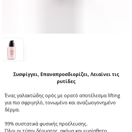
Συσφίγγει, Επαναπροσδιορίζει, Λειαίνει τις
ρυτίδες
Ένας γαλακτώδης ορός με ορατό αποτέλεσμα lifting
για πιο σφριγηλό, τονωμένο και αναζωογονημένο
δέρμα.
99% συστατικά φυσικής προέλευσης.
Όλοι οι τύποι δέρματος, ακόμα και ευαίσθητο.