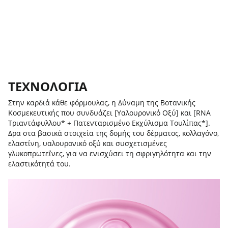
ΤΕΧΝΟΛΟΓΙΑ
Στην καρδιά κάθε φόρμουλας, η Δύναμη της Βοτανικής
Κοσμεκευτικής που συνδυάζει [Υαλουρονικό Οξύ] και [RNA
Τριαντάφυλλου* + Πατενταρισμένο Εκχύλισμα Τουλίπας*].
Δρα στα βασικά στοιχεία της δομής του δέρματος, κολλαγόνο,
ελαστίνη, υαλουρονικό οξύ και συσχετισμένες
γλυκοπρωτεΐνες, για να ενισχύσει τη σφριγηλότητα και την
ελαστικότητά του.