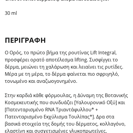
30 ml
ΠΕΡΙΓΡΑΦΉ
Ο Ορός, το πρώτο βήμα της ρουτίνας Lift Integral,
προσφέρει ορατό αποτέλεσμα lifting. Συσφίγγει το
δέρμα, μειώνει τη χαλάρωση και λειαίνει τις ρυτίδες.
Μέρα με τη μέρα, το δέρμα φαίνεται πιο σφριγηλό,
τονωμένο και αναζωογονημένο.
Στην καρδιά κάθε φόρμουλας, η Δύναμη της Βοτανικής
Κοσμεκευτικής που συνδυάζει [Υαλουρονικό Οξύ] και
[Πατενταρισμένο RNA Τριαντάφυλλου* +
Πατενταρισμένο Εκχύλισμα Τουλίπας*]. Δρα στα
βασικά στοιχεία της δομής του δέρματος, κολλαγόνο,
ελαστίνη και συσχετισμένες γλυκοπρωτεΐνες,